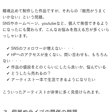
精魂込めて制作した作品ですが、それらの「販売がうまく
いかない」という問題。
SNSやホームページ、youtubeなど、個人で発信できるよう
になったにも関わらず、こんなお悩みを抱える方が多くいら
っしゃいます。
✔︎ SNSのフォロワーが増えない・・・
✔︎ HPへのアクセスが全くない。問い合わせも、もちろん
ない・・・
✔︎ 作品の値段をどのくらいにしたら良いか、悩んでいる
✔︎ どうしたら売れるの？
✔︎ アーティスト一本で生活できるようになりたい
こういったアーティストが非常に多く見受けられます。
３. 個展やライブの開催の問題