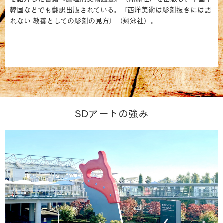
韓国などでも翻訳出版されている。『西洋美術は彫刻抜きには語
れない 教養としての彫刻の見方』（翔泳社）。
SDアートの強み