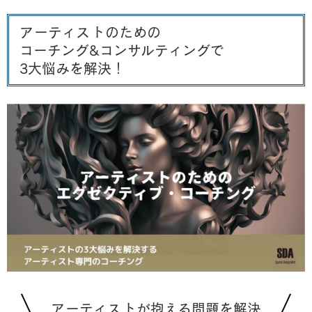
アーティストのための
コーチング&コンサルティングで
3大悩みを解決！
アーティストが抱える問題を解決